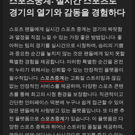
경기의 열기와 감동을 경험하다
스포츠 팬들에게 실시간 스포츠 중계는 경기의 짜릿함
과 열정을 직접 느낄 수 있는 가장 좋은 방법입니다. 좋
아하는 팀의 경기를 실시간으로 시청하며, 승리의 기쁨
과 중요한 순간을 놓치지 않는 것은 팬들에게 잊지 못할
특별한 경험을 제공합니다. 이러한 특별한 순간을 온전
히 누리기 위해서는 신뢰할 수 있는 안정적인 플랫폼이
필수적입니다.
스포츠중계
는 고화질 스트리밍과 끊김
없는 안정적인 서비스를 제공하며, 다양한 스포츠 콘텐
츠를 통해 최고의 시청 환경을 보장합니다. 직관적이고
간단한 인터페이스 덕분에 누구나 쉽게 접근할 수 있어
많은 팬들에게 사랑받고 있는 플랫폼입니다. 또 다른 추
천 플랫폼으로
스포츠중계
가 있습니다. 이 플랫폼은 다
양한 스포츠 종목과 뛰어난 스트리밍 품질을 제공하며,
팬들이 언제 어디서나 실시간으로 경기를 즐길 수 있는