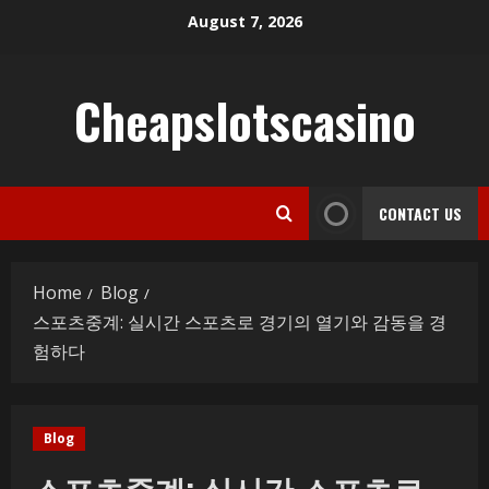
Skip
August 7, 2026
to
content
Cheapslotscasino
CONTACT US
Home
Blog
스포츠중계: 실시간 스포츠로 경기의 열기와 감동을 경
험하다
Blog
스포츠중계: 실시간 스포츠로