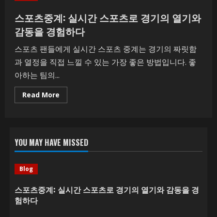
스포츠중계: 실시간 스포츠로 경기의 열기와
감동을 경험하다
스포츠 팬들에게 실시간 스포츠 중계는 경기의 짜릿함
과 열정을 직접 느낄 수 있는 가장 좋은 방법입니다. 좋
아하는 팀의...
Read
Read More
more
about
스
포
츠
중
YOU MAY HAVE MISSED
계:
실
시
간
스
Blog
포
츠
스포츠중계: 실시간 스포츠로 경기의 열기와 감동을 경
로
경
험하다
기
의
열